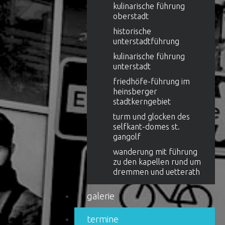
kulinarische führung
oberstadt
historische
unterstadtführung
kulinarische führung
unterstadt
friedhöfe-führung im
heinsberger
stadtkerngebiet
turm und glocken des
selfkant-domes st.
gangolf
wanderung mit führung
zu den kapellen rund um
dremmen und uetterath
galerie
termine