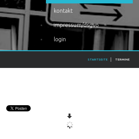
kontakt
impressum/dsgvo
login
STARTSEITE
TERMINE