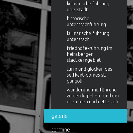
kulinarische führung
oberstadt
historische
unterstadtführung
kulinarische führung
unterstadt
friedhöfe-führung im
heinsberger
stadtkerngebiet
turm und glocken des
selfkant-domes st.
gangolf
wanderung mit führung
zu den kapellen rund um
dremmen und uetterath
galerie
termine